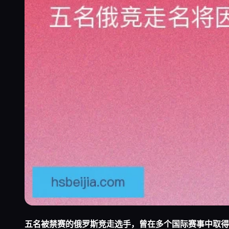
五名被禁赛的俄罗斯竞走选手，曾在多个国际赛事中取得