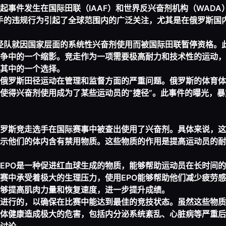
事件发生在国际田联（IAAF）和世界反兴奋剂机构（WADA
手的违规行为引起了全球范围内的广泛关注，尤其是在俄罗斯国
田径队就因国家层面的系统性兴奋剂使用而被国际田联暂停资格。
争中的一个缩影。竞走作为一项需要极高耐力和技术性的运动，
其中的一个选择。
俄罗斯田径运动在管理和监督方面的严重问题。俄罗斯的体育体
使得兴奋剂使用成为了某些运动员的“捷径”。此事件的曝光，暴
罗斯竞走选手在国际赛事中被查出使用了兴奋剂。具体来说，这
示他们的体内含有禁用物质。这些物质的作用是提高运动员的耐
。EPO是一种促进红血球生成的物质，能够帮助运动员在长时间
赛中承受着极大的生理压力，使用EPO能够帮助他们减少疲劳
够提高肌肉力量和恢复速度，进一步提升成绩。
进行的，以确保在比赛中能达到最佳的竞技状态。虽然这些物质
体健康造成极大的危害，包括内分泌系统紊乱、心脏病等严重后