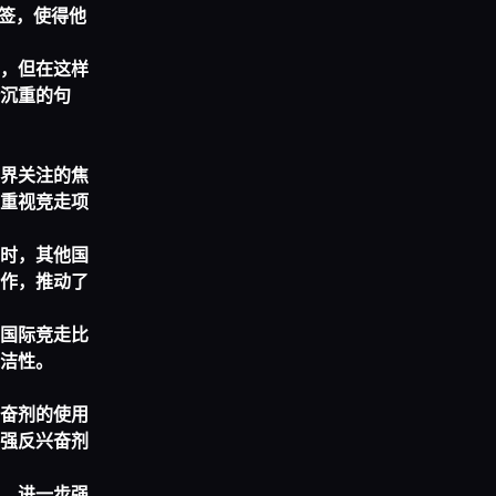
签，使得他
，但在这样
沉重的句
界关注的焦
重视竞走项
时，其他国
作，推动了
国际竞走比
洁性。
奋剂的使用
强反兴奋剂
，进一步强