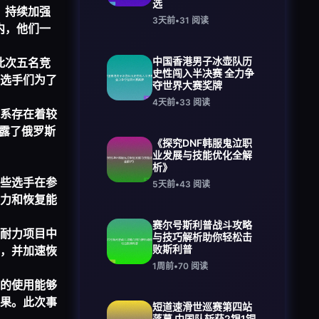
选
）持续加强
3天前
•
31
阅读
内，他们一
中国香港男子冰壶队历
此次五名竞
史性闯入半决赛 全力争
选手们为了
夺世界大赛奖牌
4天前
•
33
阅读
系存在着较
露了俄罗斯
《探究DNF韩服鬼泣职
业发展与技能优化全解
析》
些选手在参
5天前
•
43
阅读
力和恢复能
赛尔号斯利普战斗攻略
的耐力项目中
与技巧解析助你轻松击
败斯利普
感，并加速恢
1周前
•
70
阅读
的使用能够
果。此次事
短道速滑世巡赛第四站
落幕 中国队斩获2银1铜