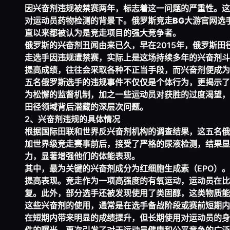
因兴奋剂违规被禁赛两年，标志着这一问题的严重性。这起
对运动员药物检测的背景下。俄罗斯竞走
BG大游官网
选
直以来都被认为是竞走项目的强大竞争者。
俄罗斯的兴奋剂丑闻由来已久，早在2015年，俄罗斯
走选手因违规遭禁赛，实际上是这场持续多年的兴奋剂斗
提高成绩，往往会采取各种不正当手段，而兴奋剂便成为
五名俄罗斯选手的违规事件不仅仅是个体行为，更揭示了
为松懈的监督机制，加之一些运动员对获胜的过度渴望，
田径领域背后潜藏的深层次问题。
2、兴奋剂违规的具体情况
根据国际田联和世界反兴奋剂机构的调查结果，这五名俄
加世界级竞走赛事前后，接受了严格的尿液检测，结果显
力，显著增强他们的体能表现。
其中，最为关键的兴奋剂成分为红细胞生成素（EPO）
提高表现。竞走作为一项高强度的有氧运动，运动员在比
复。此外，部分选手还被发现使用了类固醇，这类物质能
这些兴奋剂的使用，通常是在选手备战阶段或赛前短期内
在短期内带来明显的成绩提升，但长期使用对运动员的身