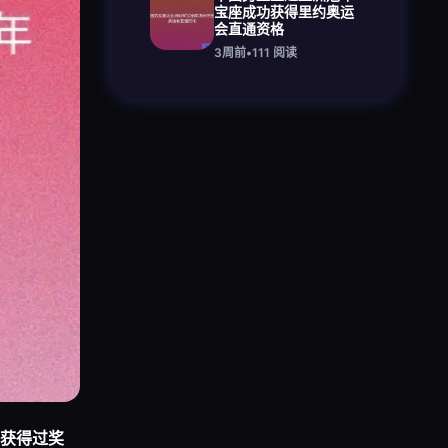
宝座成功获得里约奥运
会直通资格
3周前
•
111
阅读
获得过奖