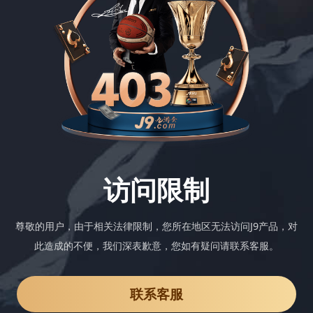
访问限制
尊敬的用户，由于相关法律限制，您所在地区无法访问J9产品，对
此造成的不便，我们深表歉意，您如有疑问请联系客服。
联系客服